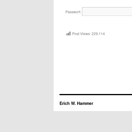
Passwort:
Post Views:
229.114
Erich W. Hammer