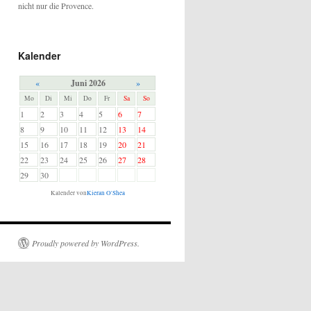
nicht nur die Provence.
Kalender
«
Juni 2026
»
Mo
Di
Mi
Do
Fr
Sa
So
1
2
3
4
5
6
7
8
9
10
11
12
13
14
15
16
17
18
19
20
21
22
23
24
25
26
27
28
29
30
Kalender von
Kieran O'Shea
Proudly powered by WordPress.