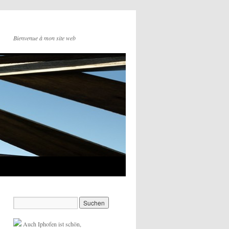
Bienvenue à mon site web
Auch Iphofen ist schön,