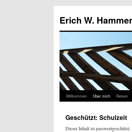
Erich W. Hamme
Willkommen
Über mich
Reisen
Zum
Inhalt
Geschützt: Schulzeit
springen
Dieser Inhalt ist passwortgeschützt