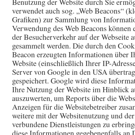
Benutzung der Website durch Sie ermög
verwendet auch sog. „Web Beacons“ (kl
Grafiken) zur Sammlung von Informati
Verwendung des Web Beacons können e
der Besucherverkehr auf der Webseite a
gesammelt werden. Die durch den Cook
Beacon erzeugten Informationen über I
Website (einschließlich Ihrer IP-Adress
Server von Google in den USA übertrag
gespeichert. Google wird diese Informa
Ihre Nutzung der Website im Hinblick a
auszuwerten, um Reports über die Websi
Anzeigen für die Websitebetreiber zus
weitere mit der Websitenutzung und der
verbundene Dienstleistungen zu erbrin
diese Informationen gegebenenfalls an D