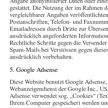
Angabe anonymisierter Daten oder ein
gestattet. Die Nutzung der im Rahmen 
vergleichbarer Angaben veröffentlichte
Postanschriften, Telefon- und Faxnum
Emailadressen durch Dritte zur Überse
ausdrücklich angeforderten Informationen
Rechtliche Schritte gegen die Versende
Spam-Mails bei Verstössen gegen dieses
ausdrücklich vorbehalten.
5. Google Adsense
Diese Website benutzt Google Adsense,
Webanzeigendienst der Google Inc., U
Adsense verwendet sog. „Cookies“ (Text
Ihrem Computer gespeichert werden und