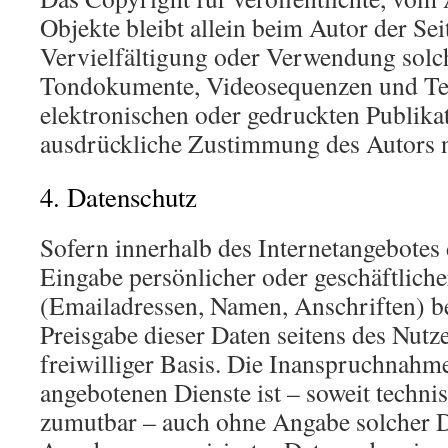
Objekte bleibt allein beim Autor der Sei
Vervielfältigung oder Verwendung solch
Tondokumente, Videosequenzen und Tex
elektronischen oder gedruckten Publikat
ausdrückliche Zustimmung des Autors ni
4. Datenschutz
Sofern innerhalb des Internetangebotes 
Eingabe persönlicher oder geschäftlich
(Emailadressen, Namen, Anschriften) bes
Preisgabe dieser Daten seitens des Nutz
freiwilliger Basis. Die Inanspruchnahm
angebotenen Dienste ist – soweit techn
zumutbar – auch ohne Angabe solcher D