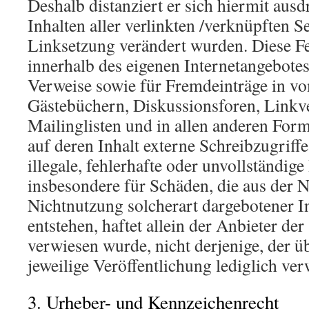
Deshalb distanziert er sich hiermit ausd
Inhalten aller verlinkten /verknüpften Se
Linksetzung verändert wurden. Diese Fest
innerhalb des eigenen Internetangebote
Verweise sowie für Fremdeinträge in vo
Gästebüchern, Diskussionsforen, Linkve
Mailinglisten und in allen anderen Fo
auf deren Inhalt externe Schreibzugriff
illegale, fehlerhafte oder unvollständige
insbesondere für Schäden, die aus der 
Nichtnutzung solcherart dargebotener 
entstehen, haftet allein der Anbieter der
verwiesen wurde, nicht derjenige, der ü
jeweilige Veröffentlichung lediglich ver
3. Urheber- und Kennzeichenrecht