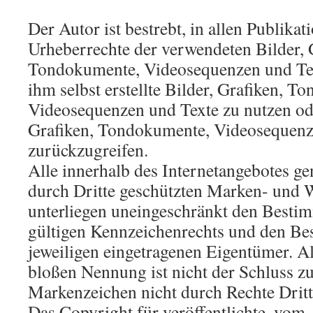
Der Autor ist bestrebt, in allen Publikat
Urheberrechte der verwendeten Bilder, 
Tondokumente, Videosequenzen und Tex
ihm selbst erstellte Bilder, Grafiken, 
Videosequenzen und Texte zu nutzen ode
Grafiken, Tondokumente, Videosequenz
zurückzugreifen.
Alle innerhalb des Internetangebotes g
durch Dritte geschützten Marken- und 
unterliegen uneingeschränkt den Besti
gültigen Kennzeichenrechts und den Bes
jeweiligen eingetragenen Eigentümer. A
bloßen Nennung ist nicht der Schluss zu
Markenzeichen nicht durch Rechte Dritt
Das Copyright für veröffentlichte, vom A