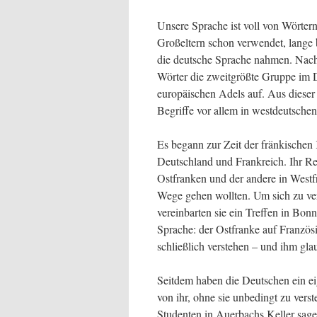
Unsere Sprache ist voll von Wörter
Großeltern schon verwendet, lange 
die deutsche Sprache nahmen. Nach 
Wörter die zweitgrößte Gruppe im D
europäischen Adels auf. Aus dieser
Begriffe vor allem in westdeutschen
Es begann zur Zeit der fränkischen
Deutschland und Frankreich. Ihr Re
Ostfranken und der andere in Westf
Wege gehen wollten. Um sich zu ve
vereinbarten sie ein Treffen in Bon
Sprache: der Ostfranke auf Französi
schließlich verstehen – und ihm gl
Seitdem haben die Deutschen ein eig
von ihr, ohne sie unbedingt zu ver
Studenten in Auerbachs Keller sage