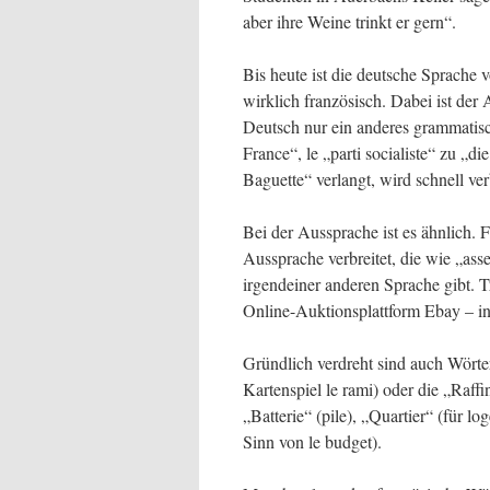
aber ihre Weine trinkt er gern“.
Bis heute ist die deutsche Sprache v
wirklich französisch. Dabei ist der
Deutsch nur ein anderes grammatisc
France“, le „parti socialiste“ zu „di
Baguette“ verlangt, wird schnell ver
Bei der Aussprache ist es ähnlich. 
Aussprache verbreitet, die wie „ass
irgendeiner anderen Sprache gibt. T
Online-Auktionsplattform Ebay – in
Gründlich verdreht sind auch Wörte
Kartenspiel le rami) oder die „Raffi
„Batterie“ (pile), „Quartier“ (für l
Sinn von le budget).