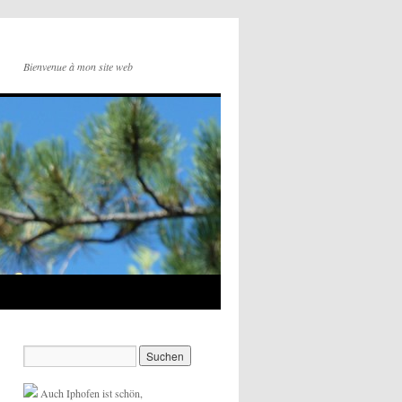
Bienvenue à mon site web
Auch Iphofen ist schön,