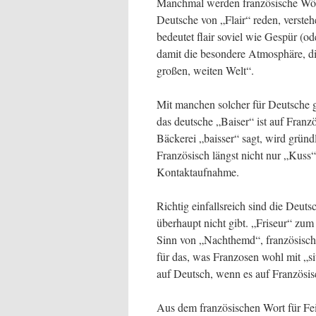
Manchmal werden französische Wört
Deutsche von „Flair“ reden, versteh
bedeutet flair soviel wie Gespür (
damit die besondere Atmosphäre, die
großen, weiten Welt“.
Mit manchen solcher für Deutsche 
das deutsche „Baiser“ ist auf Franz
Bäckerei „baisser“ sagt, wird gründ
Französisch längst nicht nur „Kuss“
Kontaktaufnahme.
Richtig einfallsreich sind die Deut
überhaupt nicht gibt. „Friseur“ zum
Sinn von „Nachthemd“, französisch 
für das, was Franzosen wohl mit „s
auf Deutsch, wenn es auf Französisc
Aus dem französischen Wort für Fein